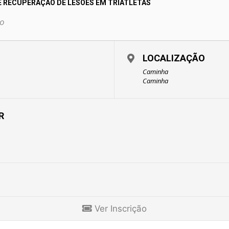
E RECUPERAÇÃO DE LESÕES EM TRIATLETAS
o
LOCALIZAÇÃO
Caminha
Caminha
R
Ver Inscrição