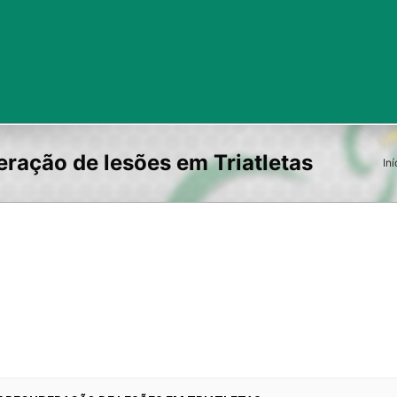
ração de lesões em Triatletas
Iní