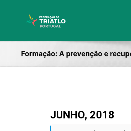
Skip
to
content
Formação: A prevenção e recupe
JUNHO, 2018