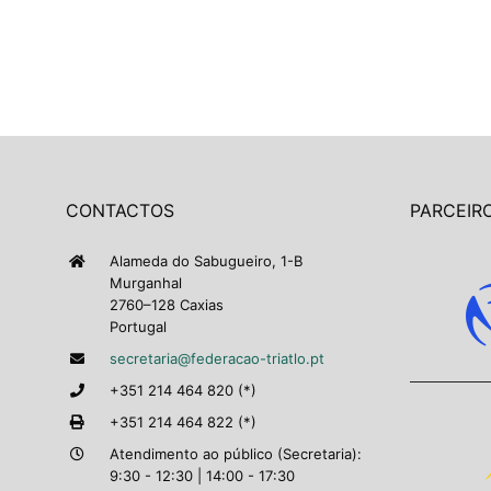
CONTACTOS
PARCEIRO
Alameda do Sabugueiro, 1-B
Murganhal
2760–128 Caxias
Portugal
secretaria@federacao-triatlo.pt
+351 214 464 820 (*)
+351 214 464 822 (*)
Atendimento ao público (Secretaria):
9:30 - 12:30 | 14:00 - 17:30