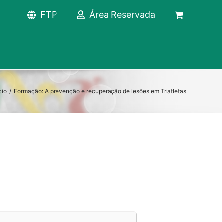
FTP
Área Reservada
cio
/
Formação: A prevenção e recuperação de lesões em Triatletas