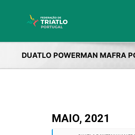
Skip
to
content
DUATLO POWERMAN MAFRA P
MAIO, 2021