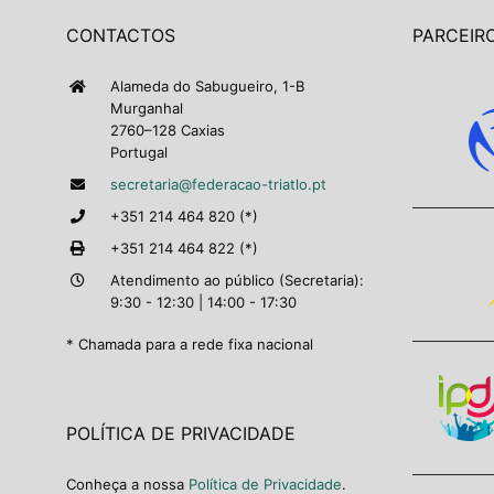
CONTACTOS
PARCEIRO
Alameda do Sabugueiro, 1-B
Murganhal
2760–128 Caxias
Portugal
secretaria@federacao-triatlo.pt
+351 214 464 820 (*)
+351 214 464 822 (*)
Atendimento ao público (Secretaria):
9:30 - 12:30 | 14:00 - 17:30
* Chamada para a rede fixa nacional
POLÍTICA DE PRIVACIDADE
Conheça a nossa
Política de Privacidade
.