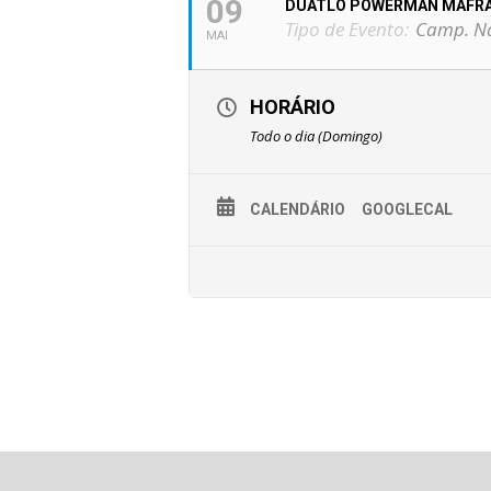
09
DUATLO POWERMAN MAFRA
Tipo de Evento:
Camp. Na
MAI
HORÁRIO
Todo o dia (Domingo)
CALENDÁRIO
GOOGLECAL