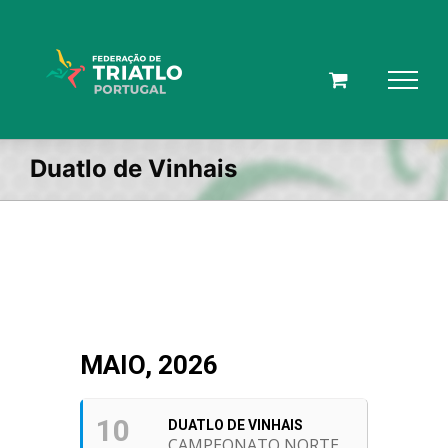
Skip
to
content
Duatlo de Vinhais
MAIO, 2026
10
DUATLO DE VINHAIS
CAMPEONATO NORTE