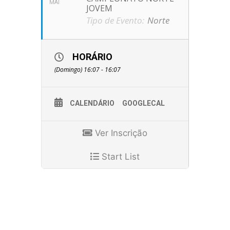
MAI
JOVEM
Tipo de Evento:
Norte
HORÁRIO
(Domingo) 16:07 - 16:07
CALENDÁRIO
GOOGLECAL
Ver Inscrição
Start List