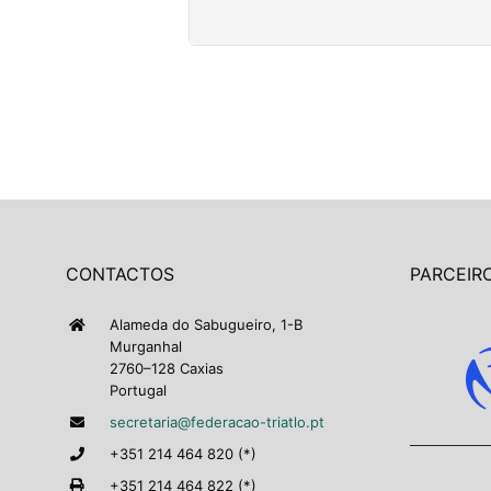
CONTACTOS
PARCEIRO
Alameda do Sabugueiro, 1-B
Murganhal
2760–128 Caxias
Portugal
secretaria@federacao-triatlo.pt
+351 214 464 820 (*)
+351 214 464 822 (*)