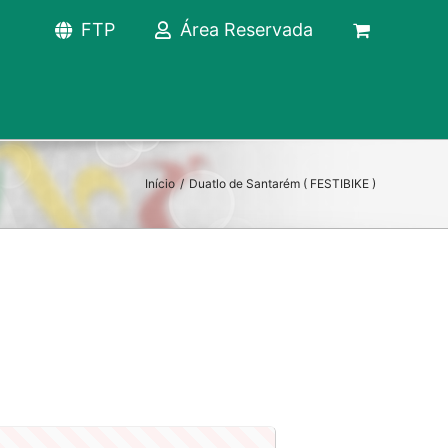
FTP
Área Reservada
Início
/
Duatlo de Santarém ( FESTIBIKE )