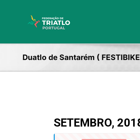
Skip
to
content
Duatlo de Santarém ( FESTIBIKE
SETEMBRO, 201