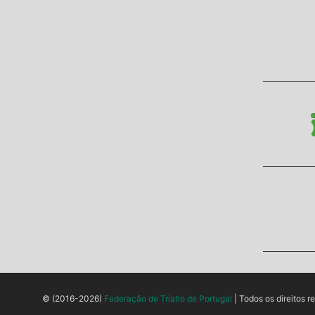
© (2016-2026)
Federação de Triatlo de Portugal
| Todos os direitos r