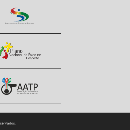
eservados.