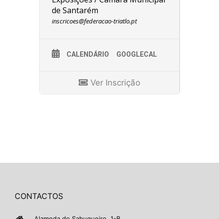
de Santarém
inscricoes@federacao-triatlo.pt
CALENDÁRIO
GOOGLECAL
Ver Inscrição
CONTACTOS
Alameda do Sabugueiro, 1-B