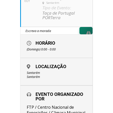
OUT
Santarém
Tipo de Evento:
Taça de Portugal
PORTerra
HORÁRIO
(Domingo) 0:00 - 0:00
LOCALIZAÇÃO
Santarém
Santarém
EVENTO ORGANIZADO
POR
FTP / Centro Nacional de
Exposições / Câmara Municipal