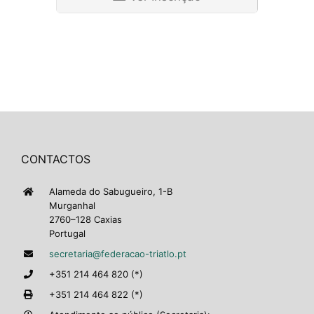
CONTACTOS
Alameda do Sabugueiro, 1-B
Murganhal
2760–128 Caxias
Portugal
secretaria@federacao-triatlo.pt
+351 214 464 820 (*)
+351 214 464 822 (*)