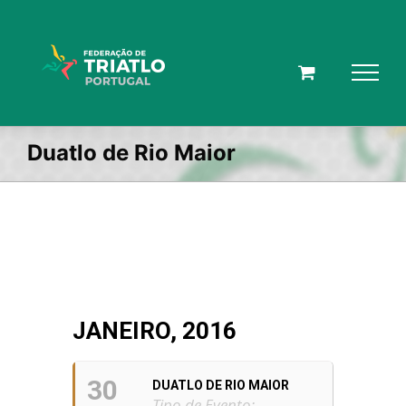
Skip
to
content
Duatlo de Rio Maior
JANEIRO, 2016
30
DUATLO DE RIO MAIOR
Tipo de Evento: