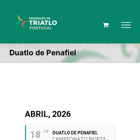
Skip
to
content
Duatlo de Penafiel
ABRIL, 2026
18
19
DUATLO DE PENAFIEL
CAMPEONATO NORTE -