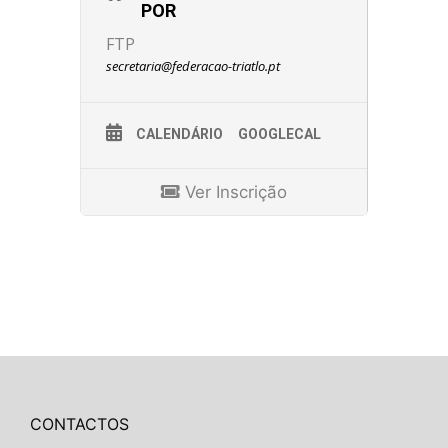
POR
FTP
secretaria@federacao-triatlo.pt
CALENDÁRIO
GOOGLECAL
Ver Inscrição
CONTACTOS