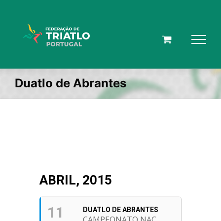
Skip
to
content
Duatlo de Abrantes
ABRIL, 2015
11
DUATLO DE ABRANTES
CAMPEONATO NAC.