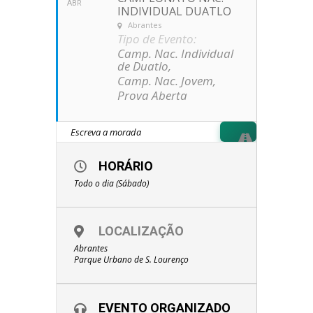
ABR
INDIVIDUAL DUATLO
Abrantes
Tipo de Evento:
Camp. Nac. Individual
de Duatlo,
Camp. Nac. Jovem,
Prova Aberta
HORÁRIO
Todo o dia (Sábado)
LOCALIZAÇÃO
Abrantes
Parque Urbano de S. Lourenço
EVENTO ORGANIZADO