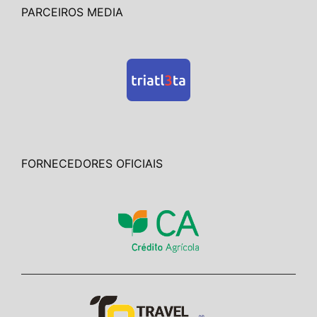
PARCEIROS MEDIA
FORNECEDORES OFICIAIS