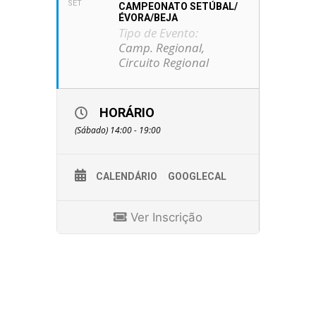
SET
CAMPEONATO SETÚBAL/
ÉVORA/BEJA
Tipo de Evento:
Camp. Regional,
Circuito Regional
HORÁRIO
(Sábado) 14:00 - 19:00
CALENDÁRIO
GOOGLECAL
Ver Inscrição