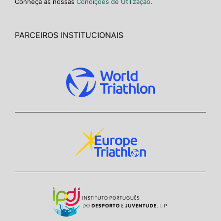
Conheça as nossas
Condições de Utilização
.
PARCEIROS INSTITUCIONAIS