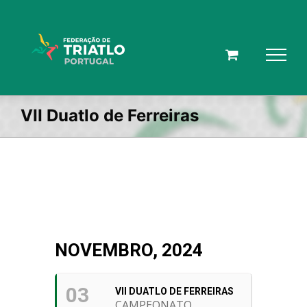
Skip
to
content
VII Duatlo de Ferreiras
NOVEMBRO, 2024
03
VII DUATLO DE FERREIRAS
CAMPEONATO