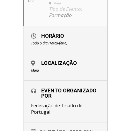
FEV
Maia
Tipo de Evento:
Formação
HORÁRIO
Todo o dia (Terça-feira)
LOCALIZAÇÃO
Maia
EVENTO ORGANIZADO
POR
Federação de Triatlo de
Portugal