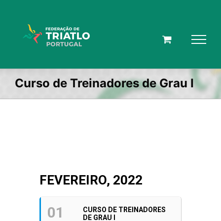
Skip
to
content
Curso de Treinadores de Grau I
FEVEREIRO, 2022
01
CURSO DE TREINADORES
DE GRAU I