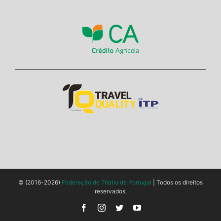
© (2016-2026)
Federação de Triatlo de Portugal
| Todos os direitos
reservados.
Facebook
Instagram
Twitter
YouTube