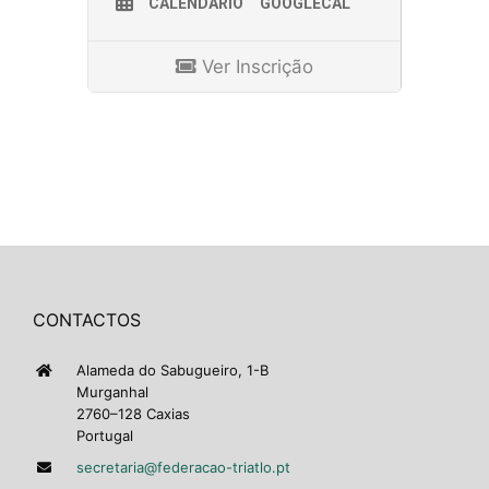
CALENDÁRIO
GOOGLECAL
Ver Inscrição
CONTACTOS
Alameda do Sabugueiro, 1-B
Murganhal
2760–128 Caxias
Portugal
secretaria@federacao-triatlo.pt