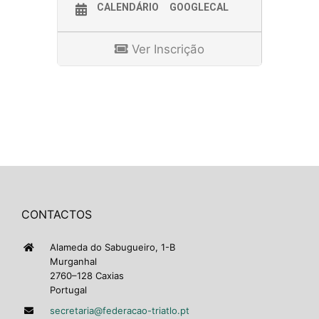
CALENDÁRIO
GOOGLECAL
Ver Inscrição
CONTACTOS
Alameda do Sabugueiro, 1-B
Murganhal
2760–128 Caxias
Portugal
secretaria@federacao-triatlo.pt