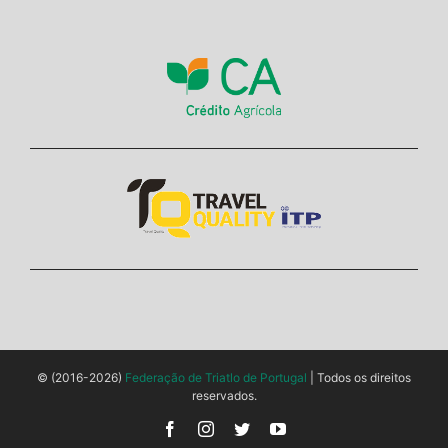
© (2016-2026)
Federação de Triatlo de Portugal
| Todos os direitos
reservados.
Facebook
Instagram
Twitter
YouTube