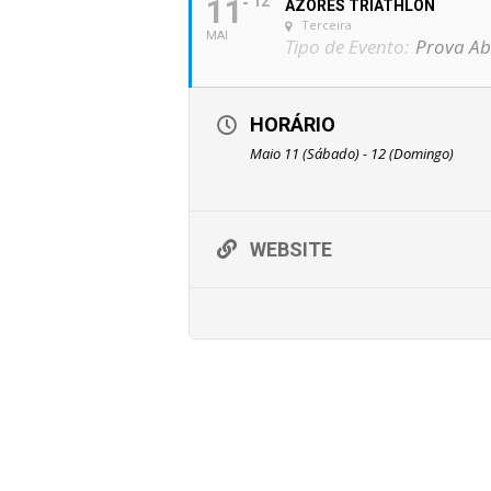
11
12
AZORES TRIATHLON
Terceira
MAI
Tipo de Evento:
Prova Ab
HORÁRIO
Maio 11 (Sábado) - 12 (Domingo)
WEBSITE