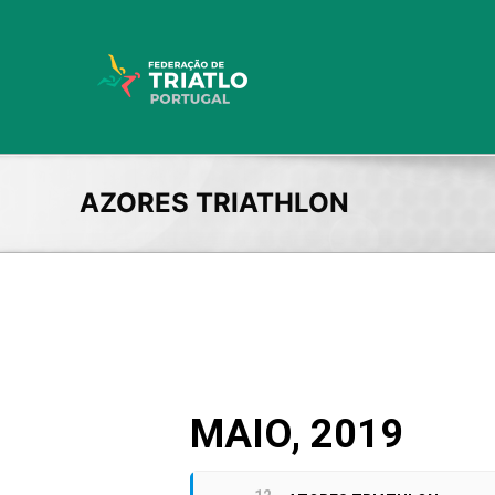
Skip
to
content
AZORES TRIATHLON
MAIO, 2019