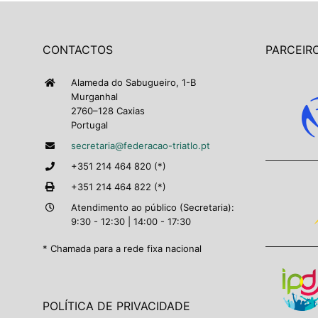
CONTACTOS
PARCEIRO
Alameda do Sabugueiro, 1-B
Murganhal
2760–128 Caxias
Portugal
secretaria@federacao-triatlo.pt
+351 214 464 820 (*)
+351 214 464 822 (*)
Atendimento ao público (Secretaria):
9:30 - 12:30 | 14:00 - 17:30
* Chamada para a rede fixa nacional
POLÍTICA DE PRIVACIDADE