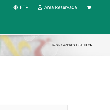
FTP
Área Reservada
Início
/
AZORES TRIATHLON