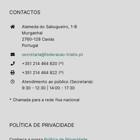
CONTACTOS
Alameda do Sabugueiro, 1-B
Murganhal
2760–128 Caxias
Portugal
secretaria@federacao-triatlo.pt
+351 214 464 820 (*)
+351 214 464 822 (*)
Atendimento ao público (Secretaria):
9:30 - 12:30 | 14:00 - 17:30
* Chamada para a rede fixa nacional
POLÍTICA DE PRIVACIDADE
Conheça a nossa
Política de Privacidade
.