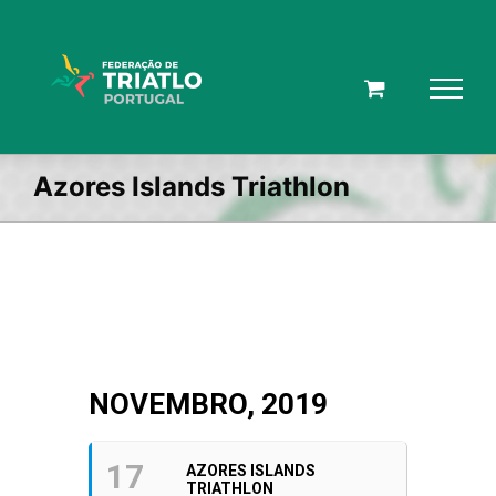
Skip
to
content
Azores Islands Triathlon
NOVEMBRO, 2019
17
AZORES ISLANDS
TRIATHLON