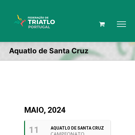
Skip
to
content
Aquatlo de Santa Cruz
MAIO, 2024
11
AQUATLO DE SANTA CRUZ
CAMPEONATO