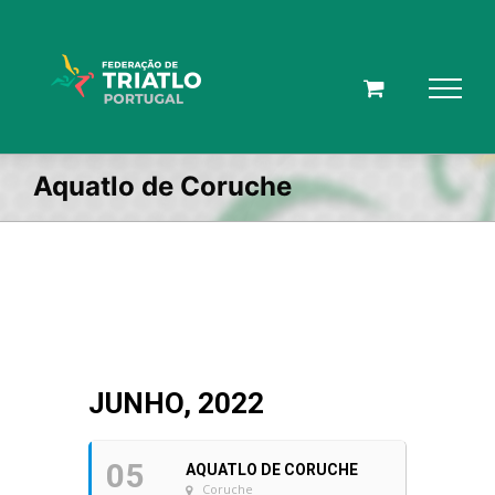
Skip
to
content
Aquatlo de Coruche
JUNHO, 2022
05
AQUATLO DE CORUCHE
Coruche