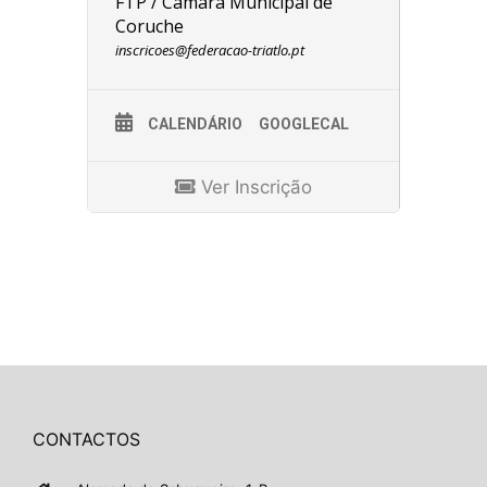
FTP / Câmara Municipal de
Coruche
inscricoes@federacao-triatlo.pt
CALENDÁRIO
GOOGLECAL
Ver Inscrição
CONTACTOS