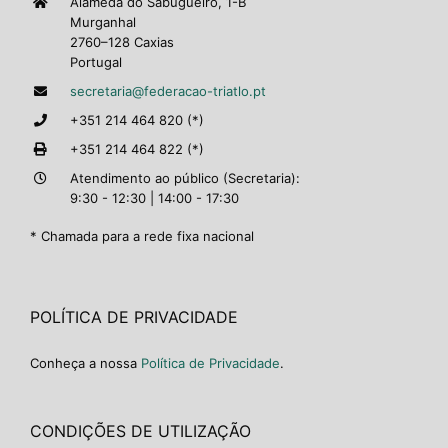
Alameda do Sabugueiro, 1-B
Murganhal
2760–128 Caxias
Portugal
secretaria@federacao-triatlo.pt
+351 214 464 820 (*)
+351 214 464 822 (*)
Atendimento ao público (Secretaria):
9:30 - 12:30 | 14:00 - 17:30
* Chamada para a rede fixa nacional
POLÍTICA DE PRIVACIDADE
Conheça a nossa
Política de Privacidade
.
CONDIÇÕES DE UTILIZAÇÃO