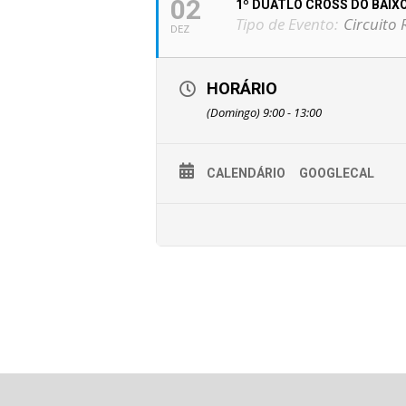
02
1º DUATLO CROSS DO BAIXO
Tipo de Evento:
Circuito 
DEZ
HORÁRIO
(Domingo) 9:00 - 13:00
CALENDÁRIO
GOOGLECAL