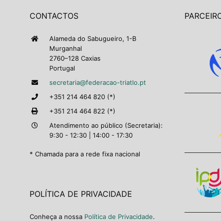
CONTACTOS
PARCEIRO
Alameda do Sabugueiro, 1-B
Murganhal
2760–128 Caxias
Portugal
secretaria@federacao-triatlo.pt
+351 214 464 820 (*)
+351 214 464 822 (*)
Atendimento ao público (Secretaria):
9:30 - 12:30 | 14:00 - 17:30
* Chamada para a rede fixa nacional
POLÍTICA DE PRIVACIDADE
Conheça a nossa
Política de Privacidade
.