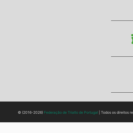
© (2016-2026)
Federação de Triatlo de Portugal
| Todos os direitos r