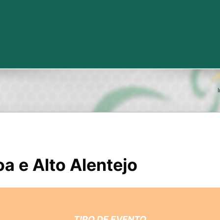
I
a e Alto Alentejo
TIPO DE EVENTO