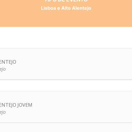
Lisboa e Alto Alentejo
ENTEJO
ejo
ENTEJO JOVEM
ejo