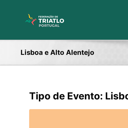
Skip
to
content
Lisboa e Alto Alentejo
Tipo de Evento: Lisbo