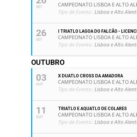
26
CAMPEONATO LISBOA E ALTO AL
SET
Tipo de Evento:
Lisboa e Alto Alent
26
I TRIATLO LAGOA DO FALCÃO - LICEN
CAMPEONATO LISBOA E ALTO AL
SET
Tipo de Evento:
Lisboa e Alto Alent
OUTUBRO
03
X DUATLO CROSS DA AMADORA
CAMPEONATO LISBOA E ALTO AL
OUT
Tipo de Evento:
Lisboa e Alto Alent
11
TRIATLO E AQUATLO DE COLARES
CAMPEONATO LISBOA E ALTO AL
OUT
Tipo de Evento:
Lisboa e Alto Alent