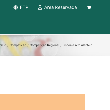
FTP
Área Reservada
nício
/
Competição
/
Competição Regional
/
Lisboa e Alto Alentejo