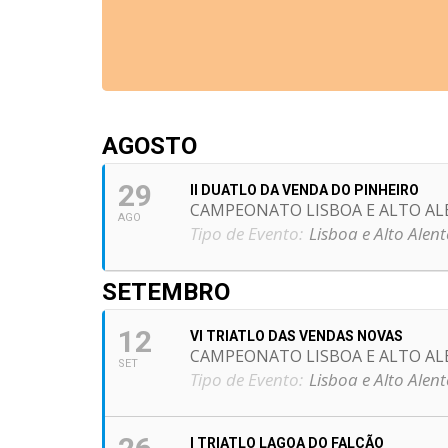
AGOSTO
29
II DUATLO DA VENDA DO PINHEIRO
CAMPEONATO LISBOA E ALTO AL
AGO
Tipo de Evento:
Lisboa e Alto Alent
SETEMBRO
12
VI TRIATLO DAS VENDAS NOVAS
CAMPEONATO LISBOA E ALTO AL
SET
Tipo de Evento:
Lisboa e Alto Alent
I TRIATLO LAGOA DO FALCÃO