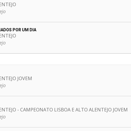
ENTEJO
ejo
CIADOS POR UM DIA
ENTEJO
ejo
ENTEJO JOVEM
ejo
ENTEJO - CAMPEONATO LISBOA E ALTO ALENTEJO JOVEM
ejo