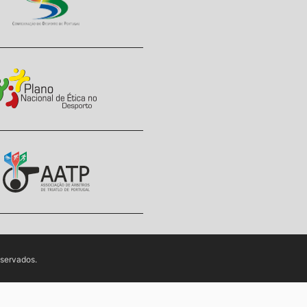
eservados.