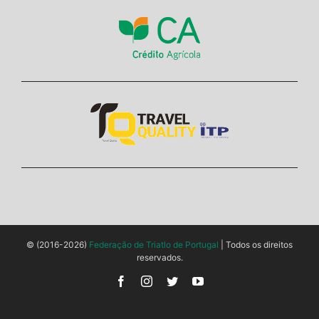
© (2016-2026)
Federação de Triatlo de Portugal
| Todos os direitos
reservados.
Facebook
Instagram
Twitter
YouTube