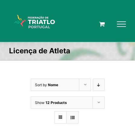
Skip
to
content
Licença de Atleta
Sort by
Nome
Show
12 Products