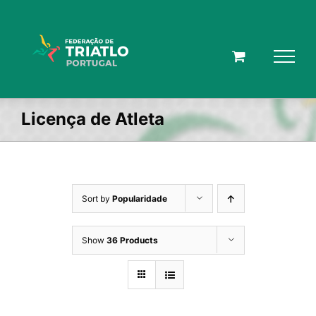
Skip
to
content
Licença de Atleta
Sort by
Popularidade
Show
36 Products