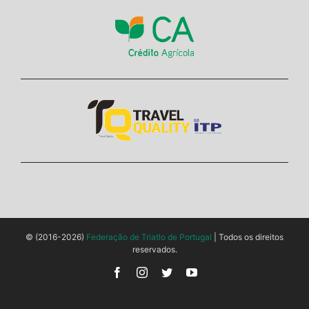
© (2016-2026)
Federação de Triatlo de Portugal
| Todos os direitos
reservados.
Facebook
Instagram
Twitter
YouTube