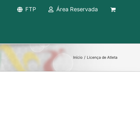
FTP
Área Reservada
Início
/
Licença de Atleta