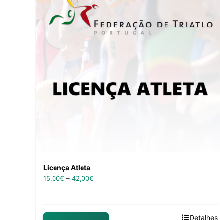
Licença Atleta
15,00
€
–
42,00
€
Detalhes