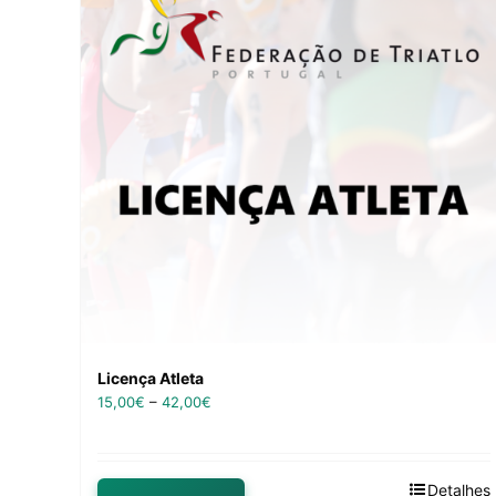
Licença Atleta
15,00
€
–
42,00
€
Detalhes