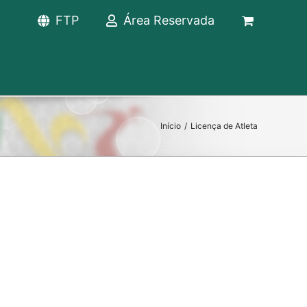
FTP
Área Reservada
Início
/
Licença de Atleta