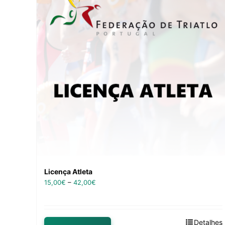
Licença Atleta
15,00
€
–
42,00
€
Detalhes