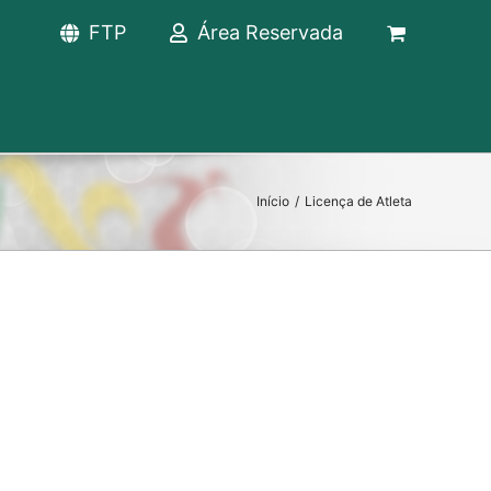
FTP
Área Reservada
Início
/
Licença de Atleta