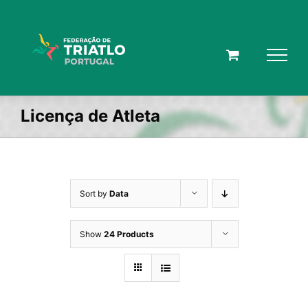
Skip
to
content
Licença de Atleta
Sort by
Data
Show
24 Products