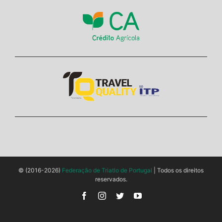
© (2016-2026)
Federação de Triatlo de Portugal
| Todos os direitos
reservados.
Facebook
Instagram
Twitter
YouTube