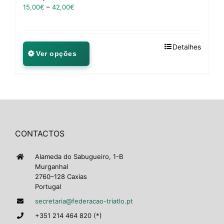
15,00
€
–
42,00
€
Detalhes
Ver opções
CONTACTOS
Alameda do Sabugueiro, 1-B
Murganhal
2760–128 Caxias
Portugal
secretaria@federacao-triatlo.pt
+351 214 464 820 (*)