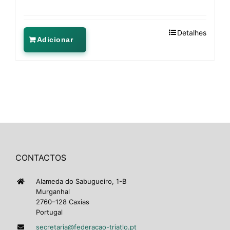
Detalhes
Adicionar
CONTACTOS
Alameda do Sabugueiro, 1-B
Murganhal
2760–128 Caxias
Portugal
secretaria@federacao-triatlo.pt