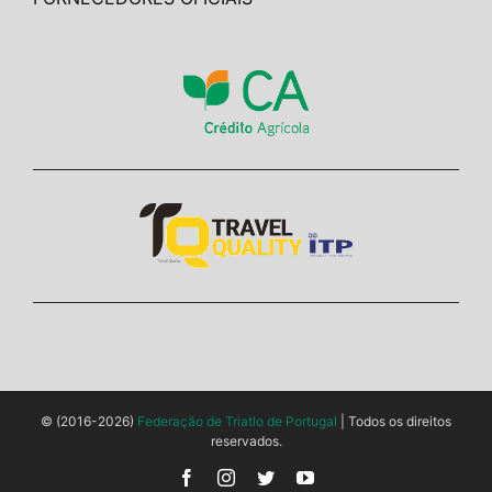
© (2016-2026)
Federação de Triatlo de Portugal
| Todos os direitos
reservados.
Facebook
Instagram
Twitter
YouTube