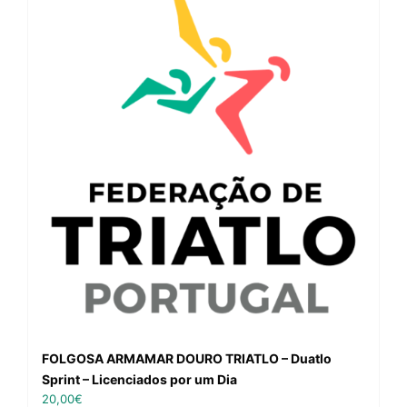
FOLGOSA ARMAMAR DOURO TRIATLO – Duatlo
Sprint – Licenciados por um Dia
20,00
€