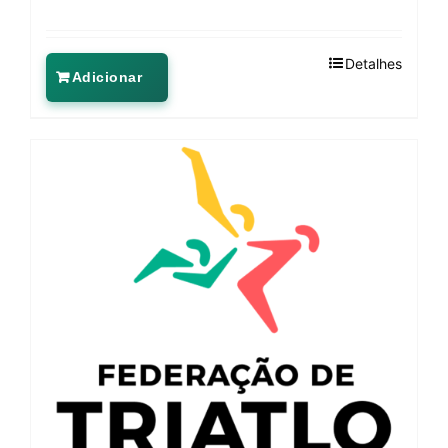
Detalhes
Adicionar