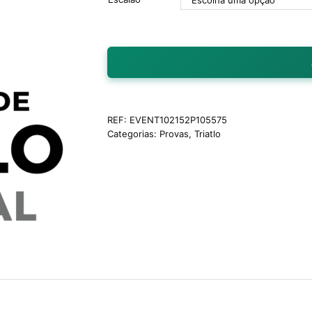
REF:
EVENT102152P105575
Categorias:
Provas
,
Triatlo