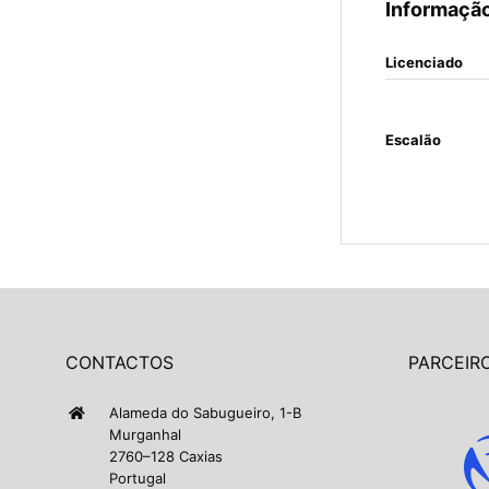
Informação
Licenciado
Escalão
CONTACTOS
PARCEIRO
Alameda do Sabugueiro, 1-B
Murganhal
2760–128 Caxias
Portugal