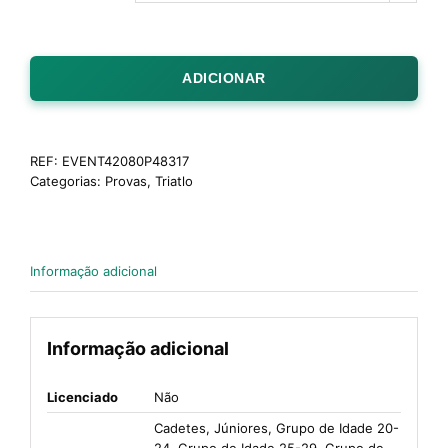
ADICIONAR
REF:
EVENT42080P48317
Categorias:
Provas
,
Triatlo
Informação adicional
Informação adicional
Licenciado
Não
Cadetes, Júniores, Grupo de Idade 20-
24, Grupo de Idade 25-29, Grupo de