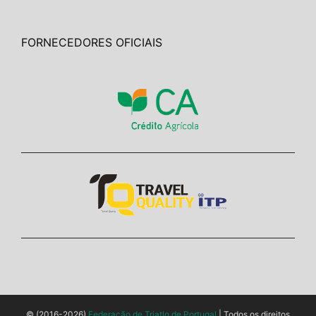
FORNECEDORES OFICIAIS
© (2016-2026)
Federação de Triatlo de Portugal
| Todos os direitos