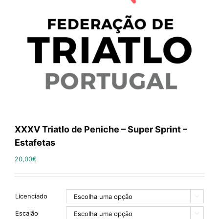
XXXV Triatlo de Peniche – Super Sprint –
Estafetas
20,00
€
Licenciado

Escalão
