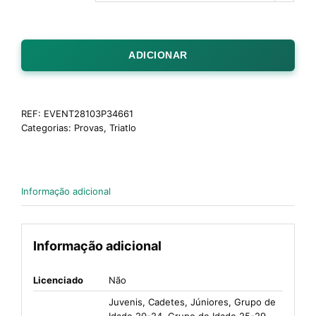
ADICIONAR
REF:
EVENT28103P34661
Categorias:
Provas
,
Triatlo
Informação adicional
Informação adicional
Licenciado
Não
Juvenis, Cadetes, Júniores, Grupo de
Idade 20-24, Grupo de Idade 25-29,