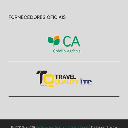
FORNECEDORES OFICIAIS
© (2016-2026)
Federação de Triatlo de Portugal
| Todos os direitos