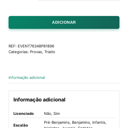
ADICIONAR
REF:
EVENT76348P81896
Categorias:
Provas
,
Triatlo
Informação adicional
Informação adicional
Licenciado
Não, Sim
Pré-Benjamins, Benjamins, Infantis,
Escalão
Iniciados, Juvenis, Cadetes