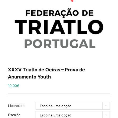
XXXV Triatlo de Oeiras – Prova de
Apuramento Youth
10,00
€
Licenciado

Escalão
