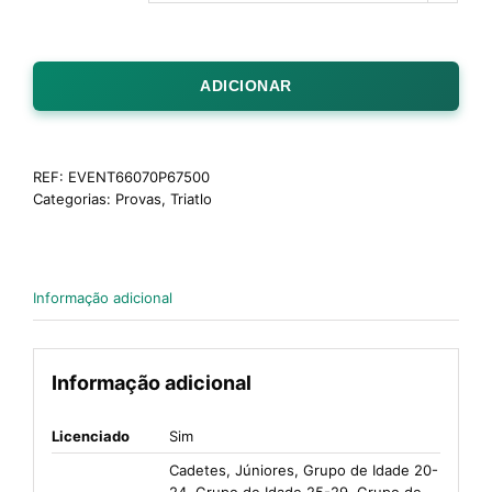
ADICIONAR
REF:
EVENT66070P67500
Categorias:
Provas
,
Triatlo
Informação adicional
Informação adicional
Licenciado
Sim
Cadetes, Júniores, Grupo de Idade 20-
24, Grupo de Idade 25-29, Grupo de