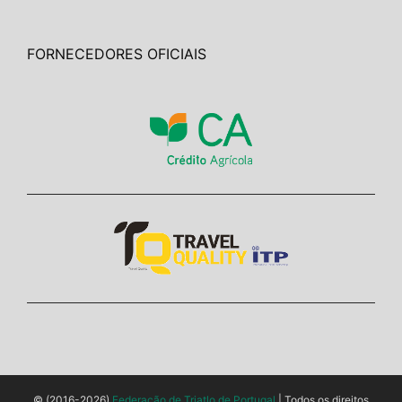
FORNECEDORES OFICIAIS
© (2016-2026)
Federação de Triatlo de Portugal
| Todos os direitos