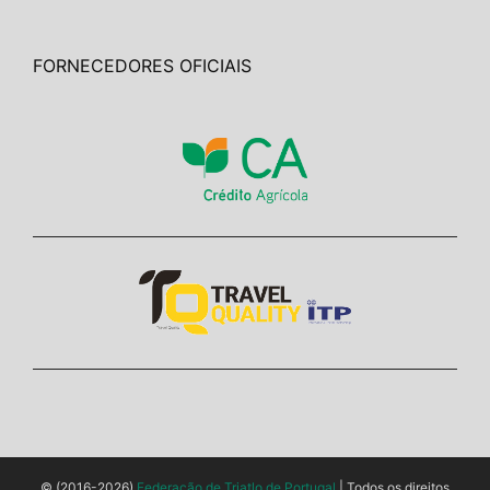
FORNECEDORES OFICIAIS
© (2016-2026)
Federação de Triatlo de Portugal
| Todos os direitos