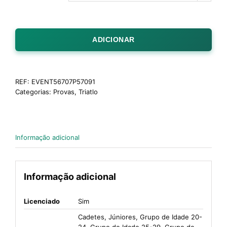
ADICIONAR
REF:
EVENT56707P57091
Categorias:
Provas
,
Triatlo
Informação adicional
Informação adicional
Licenciado
Sim
Cadetes, Júniores, Grupo de Idade 20-
24, Grupo de Idade 25-29, Grupo de