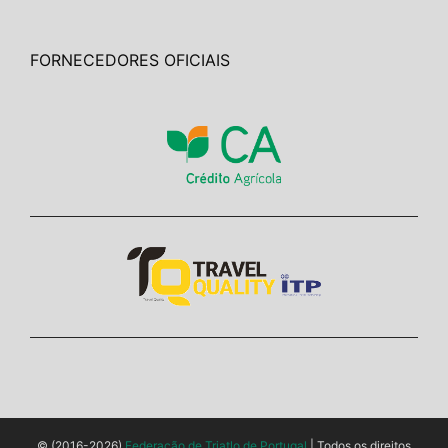
FORNECEDORES OFICIAIS
© (2016-2026)
Federação de Triatlo de Portugal
| Todos os direitos