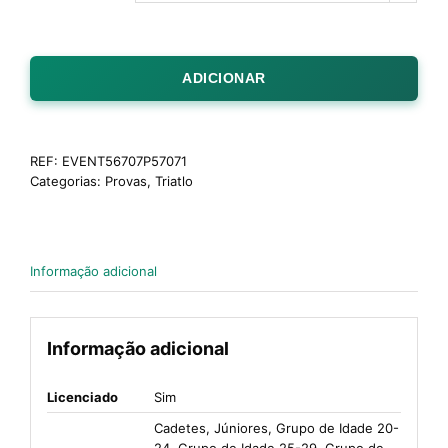
ADICIONAR
REF:
EVENT56707P57071
Categorias:
Provas
,
Triatlo
Informação adicional
Informação adicional
Licenciado
Sim
Cadetes, Júniores, Grupo de Idade 20-
24, Grupo de Idade 25-29, Grupo de