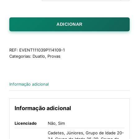
ADICIONAR
REF:
EVENT111039P114109-1
Categorias:
Duatlo
,
Provas
Informação adicional
Informação adicional
Licenciado
Não, Sim
Cadetes, Júniores, Grupo de Idade 20-
24, Grupo de Idade 25-29, Grupo de