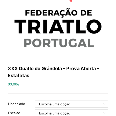
XXX Duatlo de Grândola – Prova Aberta –
Estafetas
60,00
€
Licenciado

Escalão
