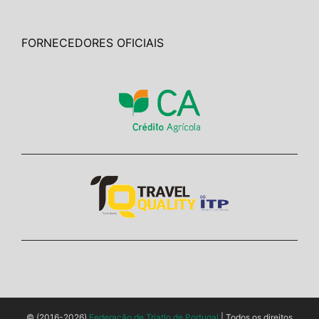
FORNECEDORES OFICIAIS
© (2016-2026)
Federação de Triatlo de Portugal
| Todos os direitos