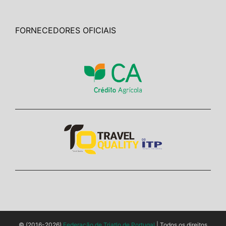
FORNECEDORES OFICIAIS
© (2016-2026)
Federação de Triatlo de Portugal
| Todos os direitos