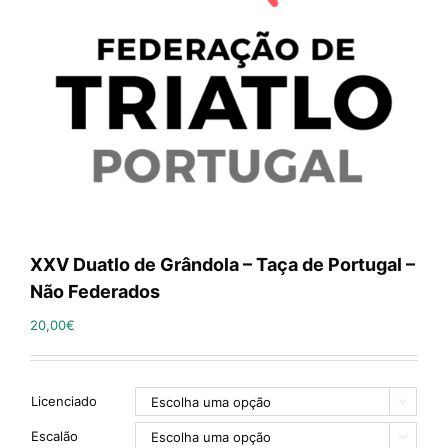
XXV Duatlo de Grândola – Taça de Portugal –
Não Federados
20,00
€
Licenciado

Escalão
