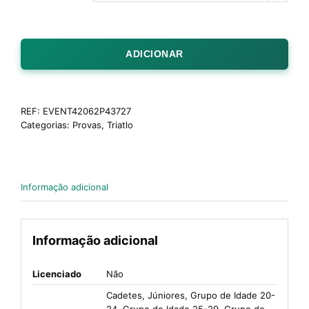
ADICIONAR
REF:
EVENT42062P43727
Categorias:
Provas
,
Triatlo
Informação adicional
Informação adicional
Licenciado
Não
Cadetes, Júniores, Grupo de Idade 20-
24, Grupo de Idade 25-29, Grupo de