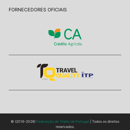
FORNECEDORES OFICIAIS
© (2016-2026)
Federação de Triatlo de Portugal
| Todos os direitos
reservados.