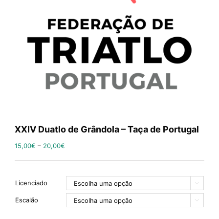
XXIV Duatlo de Grândola – Taça de Portugal
15,00
€
–
20,00
€
Licenciado

Escalão
