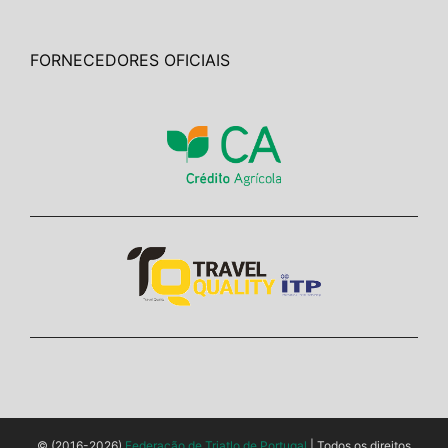
FORNECEDORES OFICIAIS
© (2016-2026)
Federação de Triatlo de Portugal
| Todos os direitos