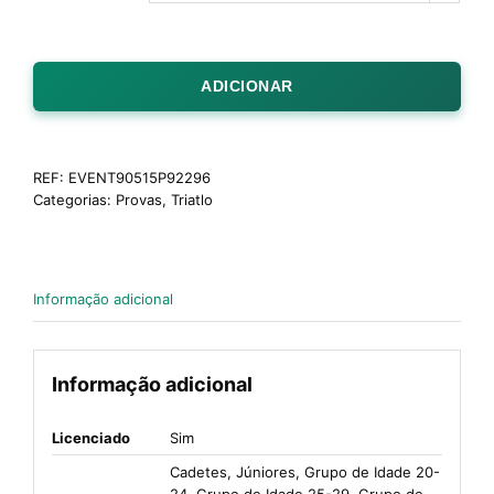
ADICIONAR
REF:
EVENT90515P92296
Categorias:
Provas
,
Triatlo
Informação adicional
Informação adicional
Licenciado
Sim
Cadetes, Júniores, Grupo de Idade 20-
24, Grupo de Idade 25-29, Grupo de