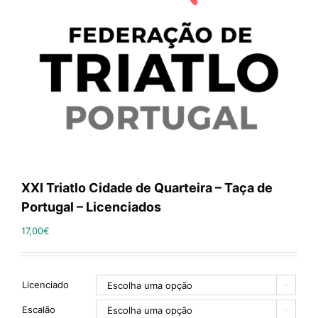
XXI Triatlo Cidade de Quarteira – Taça de
Portugal – Licenciados
17,00
€
Licenciado

Escalão
