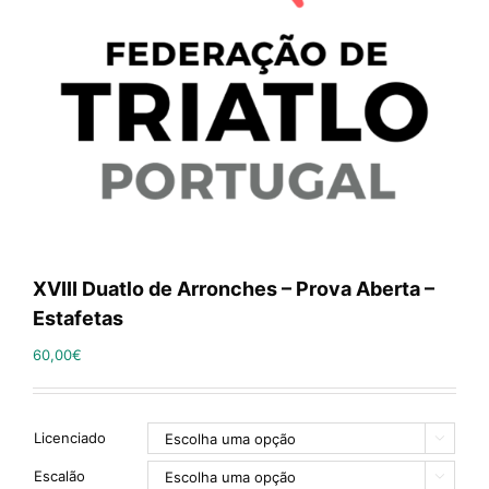
XVIII Duatlo de Arronches – Prova Aberta –
Estafetas
60,00
€
Licenciado

Escalão
