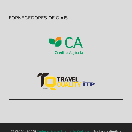
FORNECEDORES OFICIAIS
© (2016-2026)
Federação de Triatlo de Portugal
| Todos os direitos