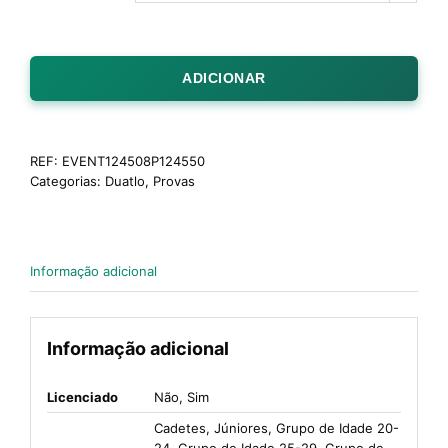
ADICIONAR
REF:
EVENT124508P124550
Categorias:
Duatlo
,
Provas
Informação adicional
Informação adicional
Licenciado
Não, Sim
Cadetes, Júniores, Grupo de Idade 20-
24, Grupo de Idade 25-29, Grupo de