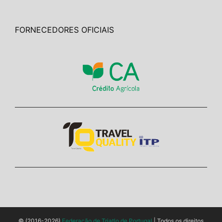
FORNECEDORES OFICIAIS
© (2016-2026)
Federação de Triatlo de Portugal
| Todos os direitos