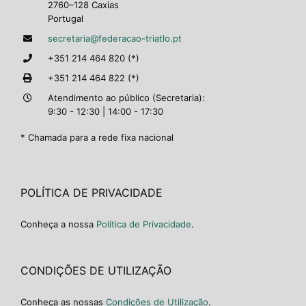
2760–128 Caxias
Portugal
secretaria@federacao-triatlo.pt
+351 214 464 820 (*)
+351 214 464 822 (*)
Atendimento ao público (Secretaria):
9:30 - 12:30 | 14:00 - 17:30
* Chamada para a rede fixa nacional
POLÍTICA DE PRIVACIDADE
Conheça a nossa
Política de Privacidade
.
CONDIÇÕES DE UTILIZAÇÃO
Conheça as nossas
Condições de Utilização
.