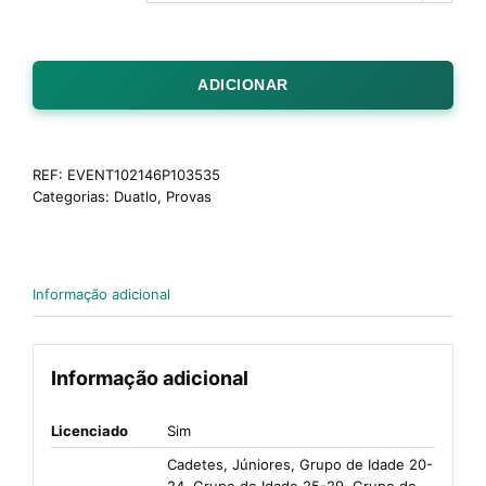
ADICIONAR
REF:
EVENT102146P103535
Categorias:
Duatlo
,
Provas
Informação adicional
Informação adicional
Licenciado
Sim
Cadetes, Júniores, Grupo de Idade 20-
24, Grupo de Idade 25-29, Grupo de