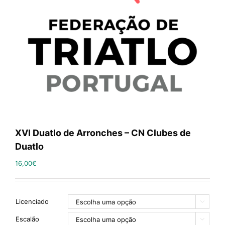
XVI Duatlo de Arronches – CN Clubes de
Duatlo
16,00
€
Licenciado

Escalão
