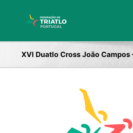
Skip
to
content
XVI Duatlo Cross João Campos –