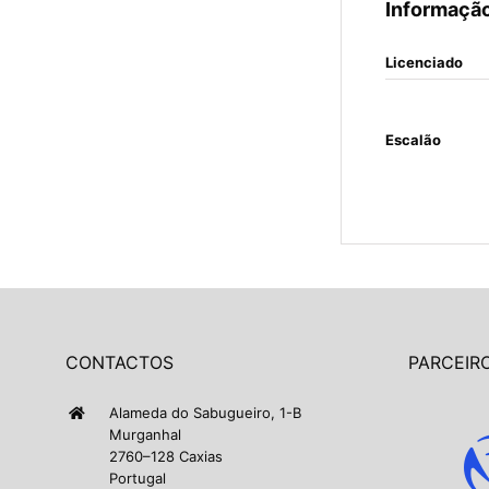
Informação
Licenciado
Escalão
CONTACTOS
PARCEIRO
Alameda do Sabugueiro, 1-B
Murganhal
2760–128 Caxias
Portugal