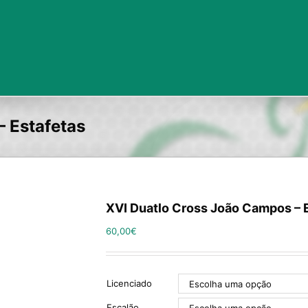
 Estafetas
XVI Duatlo Cross João Campos – 
60,00
€
Licenciado
Escalão