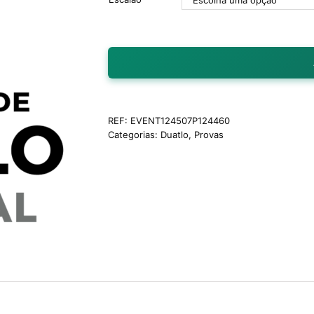
REF:
EVENT124507P124460
Categorias:
Duatlo
,
Provas