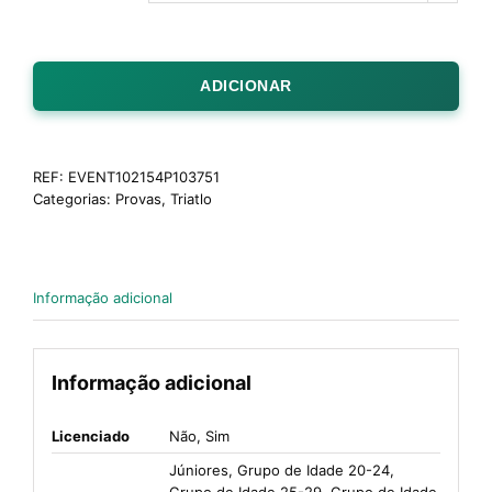
ADICIONAR
REF:
EVENT102154P103751
Categorias:
Provas
,
Triatlo
Informação adicional
Informação adicional
Licenciado
Não, Sim
Júniores, Grupo de Idade 20-24,
Grupo de Idade 25-29, Grupo de Idade