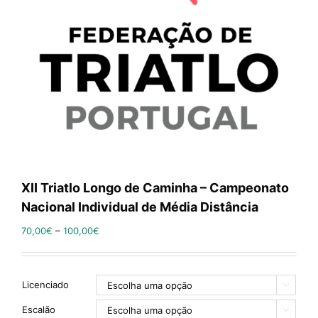
XII Triatlo Longo de Caminha – Campeonato
Nacional Individual de Média Distância
70,00
€
–
100,00
€
Licenciado

Escalão
