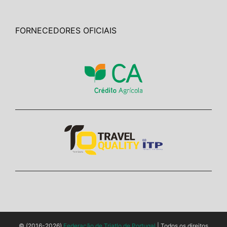
FORNECEDORES OFICIAIS
© (2016-2026)
Federação de Triatlo de Portugal
| Todos os direitos