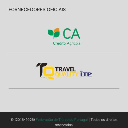
FORNECEDORES OFICIAIS
© (2016-2026)
Federação de Triatlo de Portugal
| Todos os direitos
reservados.