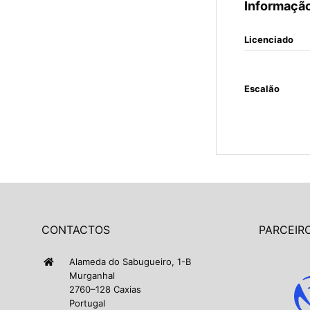
Informação
Licenciado
Escalão
CONTACTOS
PARCEIRO
Alameda do Sabugueiro, 1-B
Murganhal
2760–128 Caxias
Portugal