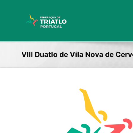
Skip
to
content
VIII Duatlo de Vila Nova de Cerv