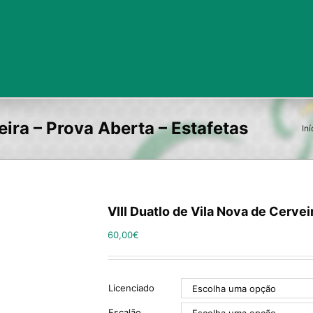
eira – Prova Aberta – Estafetas
Iní
VIII Duatlo de Vila Nova de Cervei
60,00
€
Licenciado
Escalão