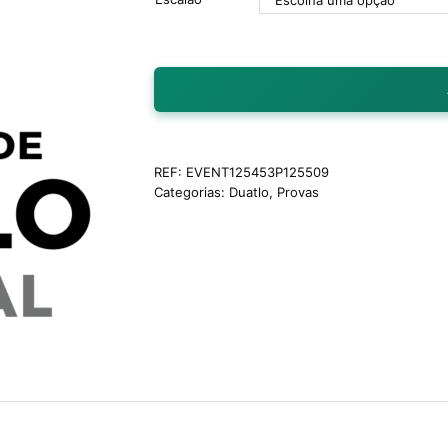
REF:
EVENT125453P125509
Categorias:
Duatlo
,
Provas