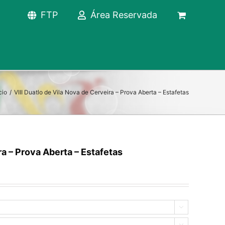
FTP
Área Reservada
cio
/
VIII Duatlo de Vila Nova de Cerveira – Prova Aberta – Estafetas
ra – Prova Aberta – Estafetas

