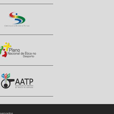
eservados.