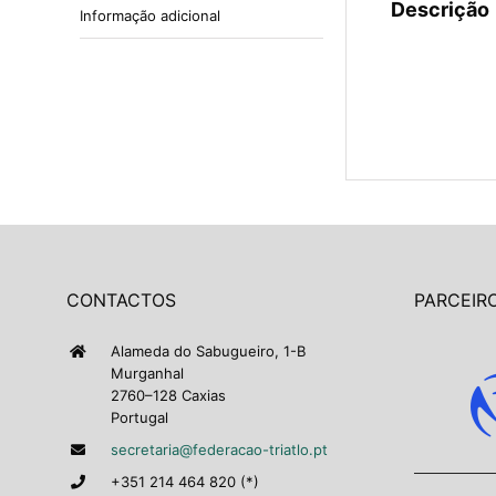
Descrição
Informação adicional
CONTACTOS
PARCEIRO
Alameda do Sabugueiro, 1-B
Murganhal
2760–128 Caxias
Portugal
secretaria@federacao-triatlo.pt
+351 214 464 820 (*)