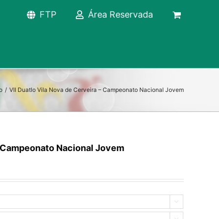
FTP
Área Reservada
o
/
VII Duatlo Vila Nova de Cerveira – Campeonato Nacional Jovem
 – Campeonato Nacional Jovem

