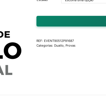
REF:
EVENT90512P91687
Categorias:
Duatlo
,
Provas