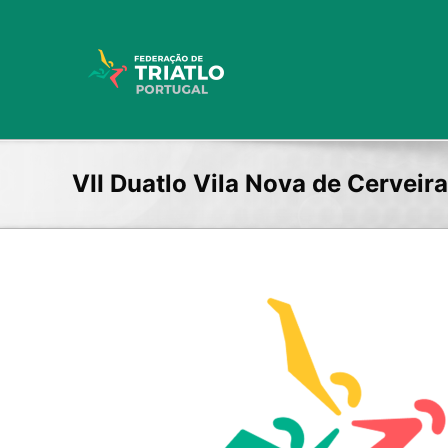
Skip
to
content
VII Duatlo Vila Nova de Cervei