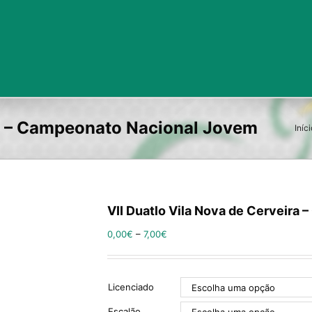
ra – Campeonato Nacional Jovem
Iníci
VII Duatlo Vila Nova de Cerveira
0,00
€
–
7,00
€
Licenciado
Escalão