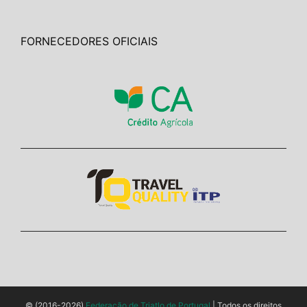
FORNECEDORES OFICIAIS
© (2016-2026)
Federação de Triatlo de Portugal
| Todos os direitos