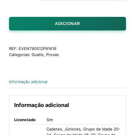
ADICIONAR
REF:
EVENT90512P91616
Categorias:
Duatlo
,
Provas
Informação adicional
Informação adicional
Licenciado
Sim
Cadetes, Júniores, Grupo de Idade 20-
24, Grupo de Idade 25-29, Grupo de