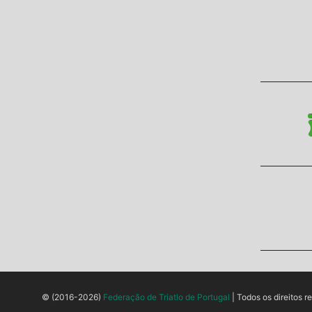
© (2016-2026)
Federação de Triatlo de Portugal
| Todos os direitos r