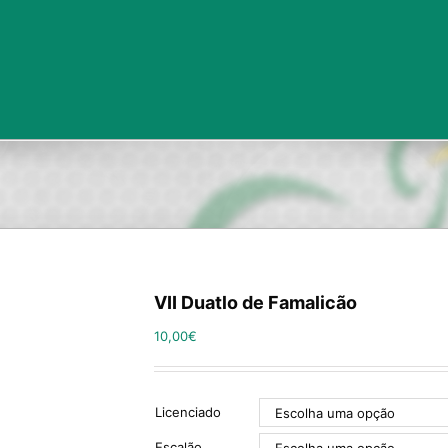
VII Duatlo de Famalicão
10,00
€
Licenciado
Escalão