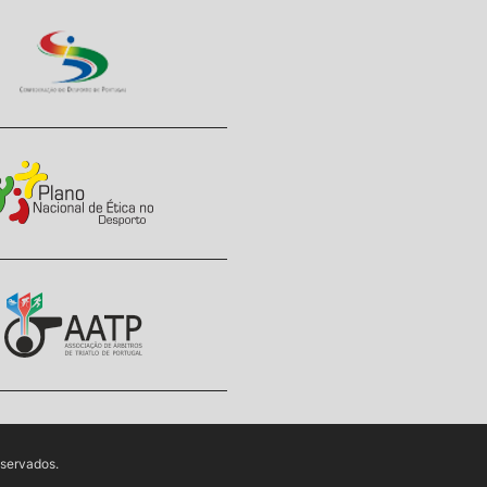
eservados.