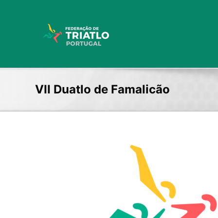
Skip
to
content
VII Duatlo de Famalicão