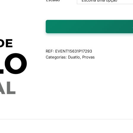
REF:
EVENT15631P17293
Categorias:
Duatlo
,
Provas