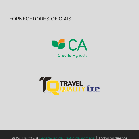
FORNECEDORES OFICIAIS
© (2016-2026)
Federação de Triatlo de Portugal
| Todos os direitos