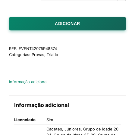
ADICIONAR
REF:
EVENT42075P48374
Categorias:
Provas
,
Triatlo
Informação adicional
Informação adicional
Licenciado
Sim
Cadetes, Júniores, Grupo de Idade 20-
24, Grupo de Idade 25-29, Grupo de