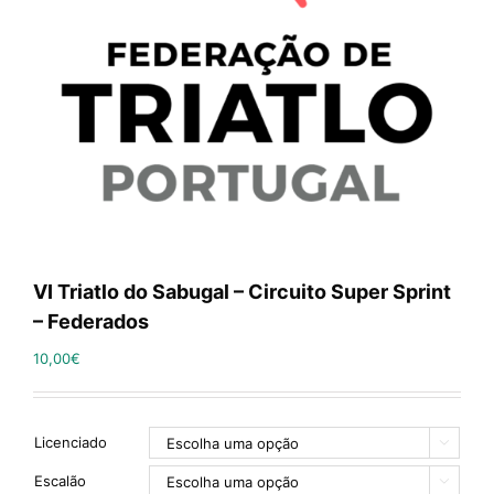
VI Triatlo do Sabugal – Circuito Super Sprint
– Federados
10,00
€
Licenciado

Escalão
