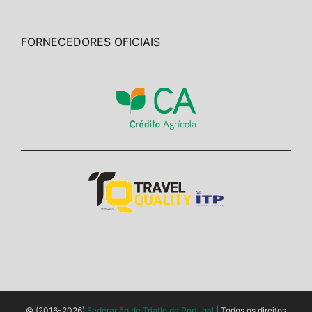
FORNECEDORES OFICIAIS
© (2016-2026)
Federação de Triatlo de Portugal
| Todos os direitos