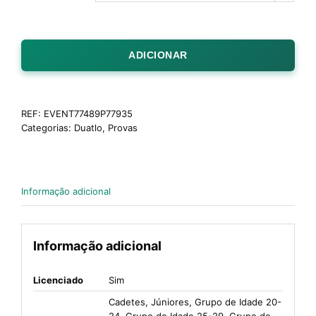
ADICIONAR
REF:
EVENT77489P77935
Categorias:
Duatlo
,
Provas
Informação adicional
Informação adicional
Licenciado
Sim
Cadetes, Júniores, Grupo de Idade 20-
24, Grupo de Idade 25-29, Grupo de