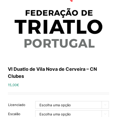
VI Duatlo de Vila Nova de Cerveira – CN
Clubes
15,00
€
Licenciado

Escalão
