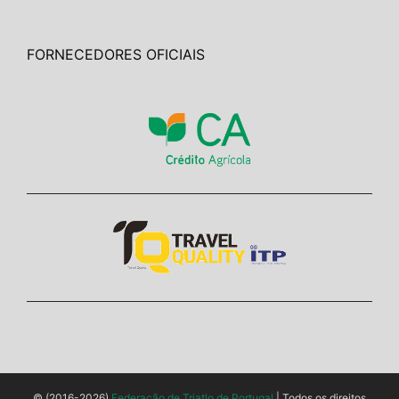
FORNECEDORES OFICIAIS
© (2016-2026)
Federação de Triatlo de Portugal
| Todos os direitos